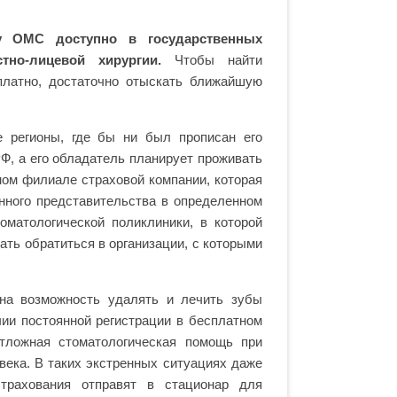
у ОМС доступно в государственных
но-лицевой хирургии.
Чтобы найти
платно, достаточно отыскать ближайшую
е регионы, где бы ни был прописан его
Ф, а его обладатель планирует проживать
тном филиале страховой компании, которая
нного представительства в определенном
оматологической поликлиники, в которой
ать обратиться в организации, с которыми
 на возможность удалять и лечить зубы
чии постоянной регистрации в бесплатном
отложная стоматологическая помощь при
ека. В таких экстренных ситуациях даже
страхования отправят в стационар для