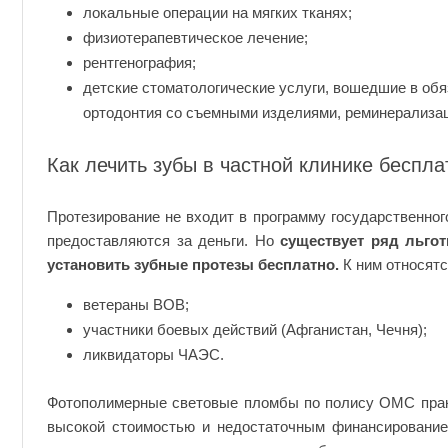
локальные операции на мягких тканях;
физиотерапевтическое лечение;
рентгенография;
детские стоматологические услуги, вошедшие в об
ортодонтия со съемными изделиями, реминерализац
Как лечить зубы в частной клинике беспла
Протезирование не входит в программу государственног
предоставляются за деньги. Но
существует ряд льгот
установить зубные протезы бесплатно.
К ним относятс
ветераны ВОВ;
участники боевых действий (Афганистан, Чечня);
ликвидаторы ЧАЭС.
Фотополимерные световые пломбы по полису ОМС практ
высокой стоимостью и недостаточным финансирование