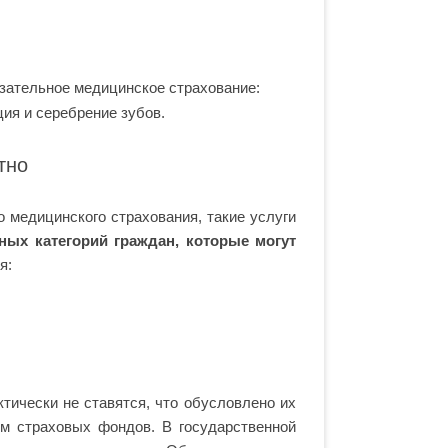
язательное медицинское страхование:
ия и серебрение зубов.
тно
о медицинского страхования, такие услуги
ных категорий граждан, которые могут
я:
ически не ставятся, что обусловлено их
м страховых фондов. В государственной