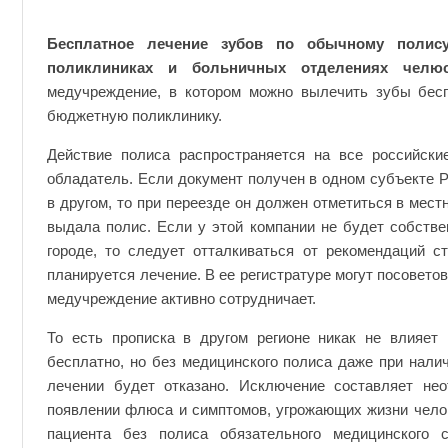
Бесплатное лечение зубов по обычному полис
поликлиниках и больничных отделениях челюст
медучреждение, в котором можно вылечить зубы бес
бюджетную поликлинику.
Действие полиса распространяется на все российски
обладатель. Если документ получен в одном субъекте Р
в другом, то при переезде он должен отметиться в мес
выдала полис. Если у этой компании не будет собстве
городе, то следует отталкиваться от рекомендаций ст
планируется лечение. В ее регистратуре могут посоветов
медучреждение активно сотрудничает.
То есть прописка в другом регионе никак не влияет
бесплатно, но без медицинского полиса даже при нали
лечении будет отказано. Исключение составляет не
появлении флюса и симптомов, угрожающих жизни челов
пациента без полиса обязательного медицинского 