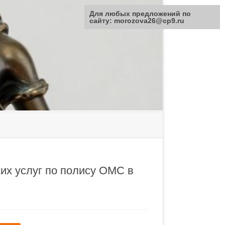
Для любых предложений по
сайту: morozova26@cp9.ru
их услуг по полису ОМС в