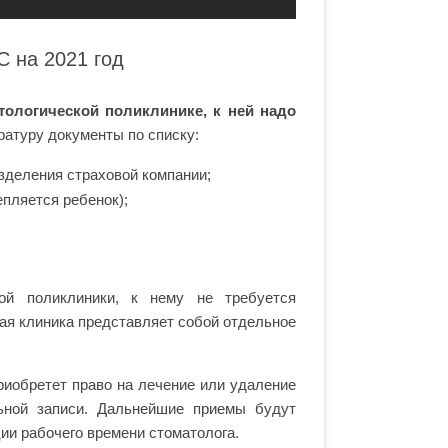
С на 2021 год
тологической поликлинике, к ней надо
ратуру документы по списку:
зделения страховой компании;
епляется ребенок);
ой поликлиники, к нему не требуется
ая клиника представляет собой отдельное
приобретет право на лечение или удаление
ьной записи. Дальнейшие приемы будут
ции рабочего времени стоматолога.