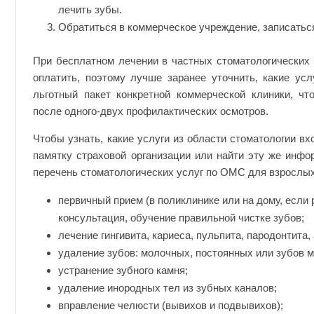
лечить зубы.
Обратиться в коммерческое учреждение, записаться
При бесплатном лечении в частных стоматологических 
оплатить, поэтому лучше заранее уточнить, какие ус
льготный пакет конкретной коммерческой клиники, чт
после одного-двух профилактических осмотров.
Чтобы узнать, какие услуги из области стоматологии в
памятку страховой организации или найти эту же инфо
перечень стоматологических услуг по ОМС для взрослых
первичный прием (в поликлинике или на дому, если 
консультация, обучение правильной чистке зубов;
лечение гингивита, кариеса, пульпита, пародонтита,
удаление зубов: молочных, постоянных или зубов м
устранение зубного камня;
удаление инородных тел из зубных каналов;
вправление челюсти (вывихов и подвывихов);