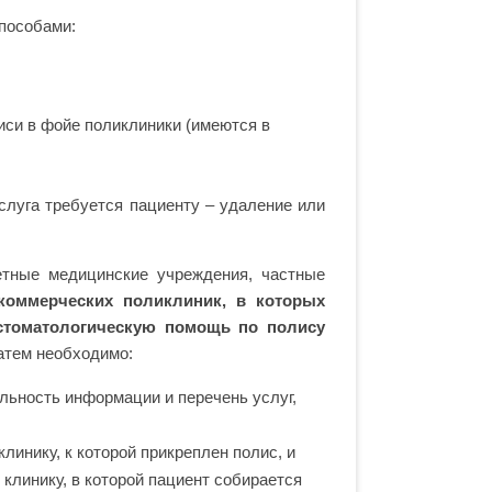
пособами:
иси в фойе поликлиники (имеются в
слуга требуется пациенту – удаление или
тные медицинские учреждения, частные
коммерческих поликлиник, в которых
стоматологическую помощь по полису
атем необходимо:
альность информации и перечень услуг,
линику, к которой прикреплен полис, и
 клинику, в которой пациент собирается