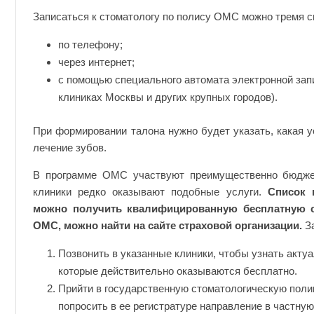
Записаться к стоматологу по полису ОМС можно тремя с
по телефону;
через интернет;
с помощью специального автомата электронной зап
клиниках Москвы и других крупных городов).
При формировании талона нужно будет указать, какая у
лечение зубов.
В программе ОМС участвуют преимущественно бюдже
клиники редко оказывают подобные услуги.
Список 
можно получить квалифицированную бесплатную 
ОМС, можно найти на сайте страховой организации.
З
Позвонить в указанные клиники, чтобы узнать акту
которые действительно оказываются бесплатно.
Прийти в государственную стоматологическую полик
попросить в ее регистратуре направление в частную