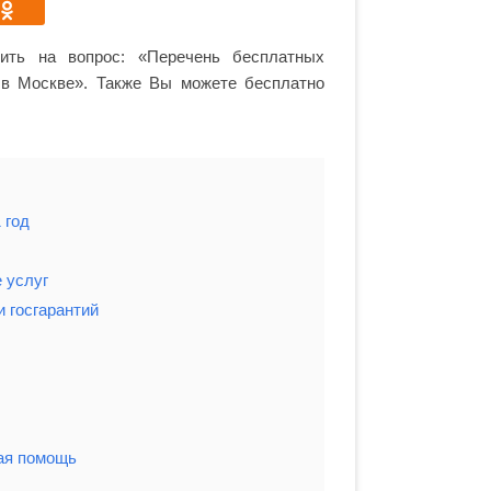
тить на вопрос: «Перечень бесплатных
 в Москве». Также Вы можете бесплатно
 год
 услуг
 госгарантий
ая помощь