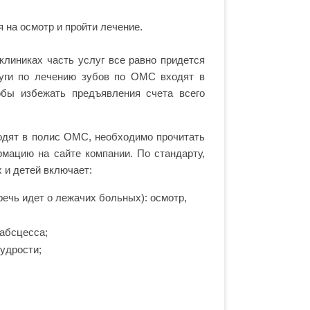
 на осмотр и пройти лечение.
клиниках часть услуг все равно придется
луги по лечению зубов по ОМС входят в
обы избежать предъявления счета всего
ходят в полис ОМС, необходимо прочитать
рмацию на сайте компании. По стандарту,
 и детей включает:
речь идет о лежачих больных): осмотр,
 абсцесса;
удрости;