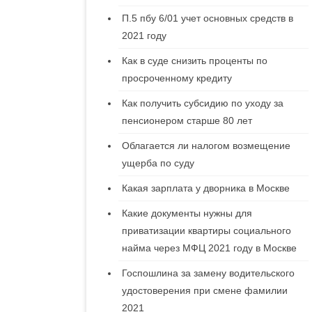
П.5 пбу 6/01 учет основных средств в
2021 году
Как в суде снизить проценты по
просроченному кредиту
Как получить субсидию по уходу за
пенсионером старше 80 лет
Облагается ли налогом возмещение
ущерба по суду
Какая зарплата у дворника в Москве
Какие документы нужны для
приватизации квартиры социального
найма через МФЦ 2021 году в Москве
Госпошлина за замену водительского
удостоверения при смене фамилии
2021