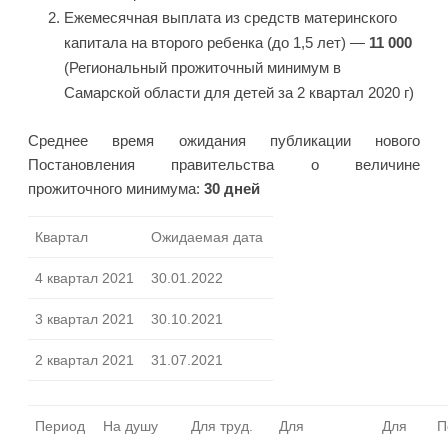
Ежемесячная выплата из средств материнского
капитала на второго ребенка (до 1,5 лет) —
11 000
(Региональный прожиточный минимум в
Самарской области для детей за 2 квартал 2020 г)
Среднее время ожидания публикации нового
Постановления правительства о величине
прожиточного минимума:
30 дней
Квартал
Ожидаемая дата
4 квартал 2021
30.01.2022
3 квартал 2021
30.10.2021
2 квартал 2021
31.07.2021
Период
На душу
Для труд.
Для
Для
П