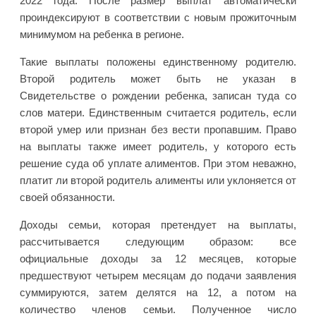
2022 года. После размер выплат автоматически
проиндексируют в соответствии с новым прожиточным
минимумом на ребенка в регионе.
Такие выплаты положены единственному родителю.
Второй родитель может быть не указан в
Свидетельстве о рождении ребенка, записан туда со
слов матери. Единственным считается родитель, если
второй умер или признан без вести пропавшим. Право
на выплаты также имеет родитель, у которого есть
решение суда об уплате алиментов. При этом неважно,
платит ли второй родитель алименты или уклоняется от
своей обязанности.
Доходы семьи, которая претендует на выплаты,
рассчитывается следующим образом: все
официальные доходы за 12 месяцев, которые
предшествуют четырем месяцам до подачи заявления
суммируются, затем делятся на 12, а потом на
количество членов семьи. Полученное число