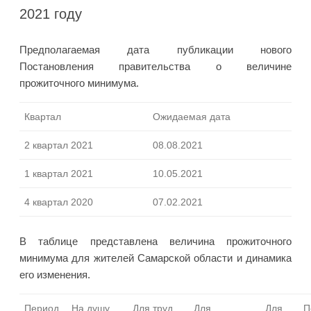
2021 году
Предполагаемая дата публикации нового
Постановления правительства о величине
прожиточного минимума.
Квартал
Ожидаемая дата
2 квартал 2021
08.08.2021
1 квартал 2021
10.05.2021
4 квартал 2020
07.02.2021
В таблице представлена величина прожиточного
минимума для жителей Самарской области и динамика
его изменения.
Период
На душу
Для труд.
Для
Для
П