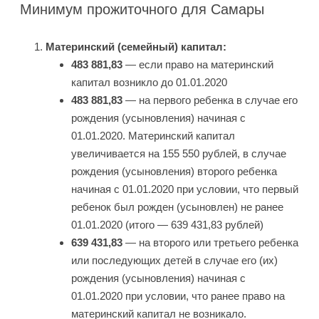
Минимум прожиточного для Самары
Материнский (семейный) капитал:
483 881,83
— если право на материнский
капитал возникло до 01.01.2020
483 881,83
— на первого ребенка в случае его
рождения (усыновления) начиная с
01.01.2020. Материнский капитал
увеличивается на 155 550 рублей, в случае
рождения (усыновления) второго ребенка
начиная с 01.01.2020 при условии, что первый
ребенок был рожден (усыновлен) не ранее
01.01.2020 (итого — 639 431,83 рублей)
639 431,83
— на второго или третьего ребенка
или последующих детей в случае его (их)
рождения (усыновления) начиная с
01.01.2020 при условии, что ранее право на
материнский капитал не возникало.