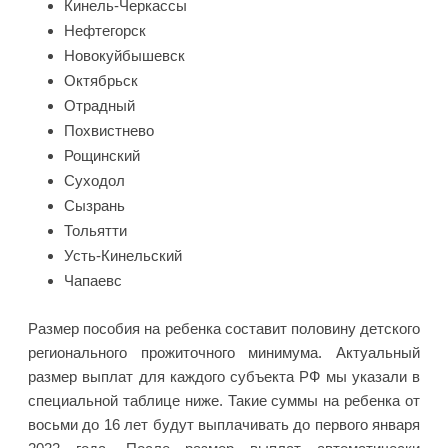
Кинель-Черкассы
Нефтегорск
Новокуйбышевск
Октябрьск
Отрадный
Похвистнево
Рощинский
Суходол
Сызрань
Тольятти
Усть-Кинельский
Чапаевс
Размер пособия на ребенка составит половину детского
регионального прожиточного минимума. Актуальный
размер выплат для каждого субъекта РФ мы указали в
специальной таблице ниже. Такие суммы на ребенка от
восьми до 16 лет будут выплачивать до первого января