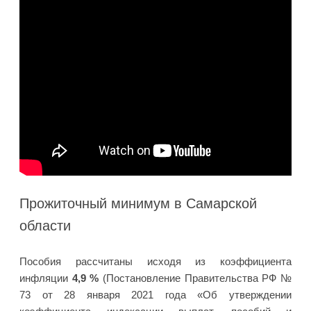
Прожиточный минимум в Самарской
области
Пособия рассчитаны исходя из коэффициента
инфляции
4,9 %
(Постановление Правительства РФ №
73 от 28 января 2021 года «Об утверждении