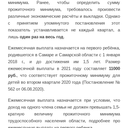
минимума. Ранее, чтобы определить сумму
прожиточного минимума, требовалось произвести
различные экономические расчёты и выкладки. Однако
с принятием упомянутого постановления этот
показатель устанавливается не каждый квартал, а
лишь
один раз на весь год
.
Ежемесячная выплата назначается на первого ребёнка,
родившегося в Самаре и Самарской области с 1 января
2018 г., и до достижения им 1,5 лет. Размер
ежемесячной выплаты в 2021 году составляет
11000
руб.
, что соответствует прожиточному минимуму для
детей во втором квартале 2020 года (Постановление №
562 от 06.08.2020).
Ежемесячная выплата назначается при условии, что
доход на одного члена семьи не должен превышать 1,5-
кратную величину прожиточного минимума
трудоспособного населения области, подробнее про
ежемесячную выплату на первого ребенка.