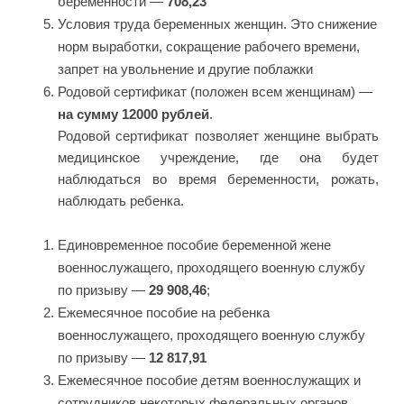
беременности —
708,23
Условия труда беременных женщин. Это снижение
норм выработки, сокращение рабочего времени,
запрет на увольнение и другие поблажки
Родовой сертификат (положен всем женщинам) —
на сумму 12000 рублей
.
Родовой сертификат позволяет женщине выбрать
медицинское учреждение, где она будет
наблюдаться во время беременности, рожать,
наблюдать ребенка.
Единовременное пособие беременной жене
военнослужащего, проходящего военную службу
по призыву —
29 908,46
;
Ежемесячное пособие на ребенка
военнослужащего, проходящего военную службу
по призыву —
12 817,91
Ежемесячное пособие детям военнослужащих и
сотрудников некоторых федеральных органов