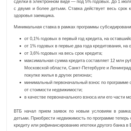
сделки в электронном виде — под 5% годовых. До 1 июл
с двумя и более детьми. Ставка действует весь срок 
здоровья заемщика.
Минимальная ставка в рамках программы субсидировани
от 0,1% годовых в первый год кредита, на оставший
от 1% годовых в первые два года кредитования, на
от 3,6% годовых на весь срок кредита;
максимальная сумма кредита составляет 12 млн руб
Московской области, Санкт-Петербурге и Ленинград
покупке жилья в других регионах;
минимальный первоначальный взнос по программе 
от стоимости недвижимости;
в качестве первоначального взноса или его части м
ВТБ начал прием заявок по новым условиям в рамка
детьми. Приобрести недвижимость по программе теперь 
кредиту или рефинансированию ипотеки другого банка в 