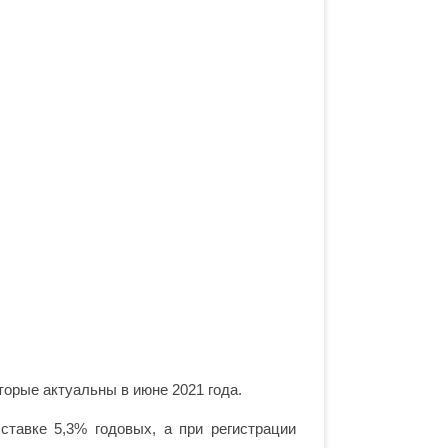
торые актуальны в июне 2021 года.
ставке 5,3% годовых, а при регистрации