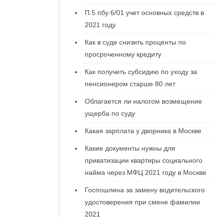
П.5 пбу 6/01 учет основных средств в
2021 году
Как в суде снизить проценты по
просроченному кредиту
Как получить субсидию по уходу за
пенсионером старше 80 лет
Облагается ли налогом возмещение
ущерба по суду
Какая зарплата у дворника в Москве
Какие документы нужны для
приватизации квартиры социального
найма через МФЦ 2021 году в Москве
Госпошлина за замену водительского
удостоверения при смене фамилии
2021