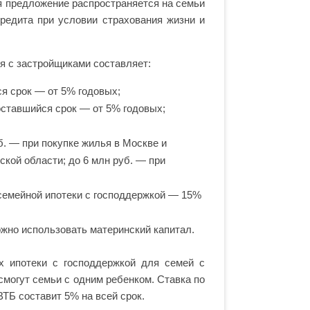
я предложение распространяется на семьи
кредита при условии страхования жизни и
я с застройщиками составляет:
ся срок — от 5% годовых;
 оставшийся срок — от 5% годовых;
. — при покупке жилья в Москве и
ской области; до 6 млн руб. — при
семейной ипотеки с господдержкой — 15%
ожно использовать материнский капитал.
х ипотеки с господдержкой для семей с
смогут семьи с одним ребенком. Ставка по
ВТБ составит 5% на всей срок.