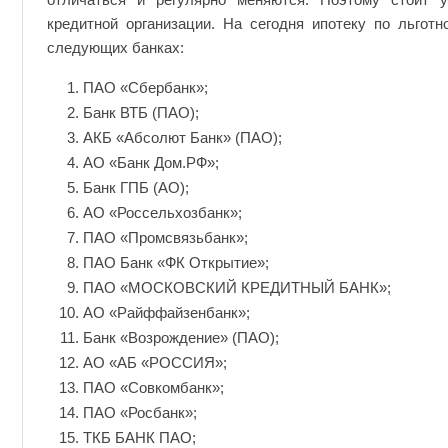
кредитной организации. На сегодня ипотеку по льготн
следующих банках:
ПАО «Сбербанк»;
Банк ВТБ (ПАО);
АКБ «Абсолют Банк» (ПАО);
АО «Банк Дом.РФ»;
Банк ГПБ (АО);
АО «Россельхозбанк»;
ПАО «Промсвязьбанк»;
ПАО Банк «ФК Открытие»;
ПАО «МОСКОВСКИЙ КРЕДИТНЫЙ БАНК»;
АО «Райффайзенбанк»;
Банк «Возрождение» (ПАО);
АО «АБ «РОССИЯ»;
ПАО «Совкомбанк»;
ПАО «Росбанк»;
ТКБ БАНК ПАО;