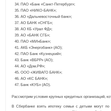
ПАО «Банк «Санкт-Петербург»;
ПАО «НИКО-БАНК»;
АО «Дальневосточный банк»;
АО БАНК «СНГБ»;
АО КБ «Урал ФД»;
АО «БАНК СГБ»;
ПАО «МИнБанк»;
АКБ «Энергобанк» (АО);
ПАО Банк «Кузнецкий»;
Банк «ВБРР» (АО);
АО «Дом.РФ»;
ООО «ЖИВАГО БАНК»;
АО «КС БАНК»;
Банк «КУБ» (АО).
Рассмотрим условия крупных кредитных организаций, ко
В Сбербанке взять ипотеку семьи с детьми могут по 