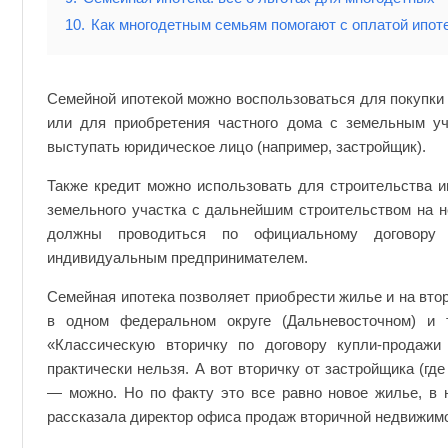
10.
Как многодетным семьям помогают с оплатой ипот
Семейной ипотекой можно воспользоваться для покупки 
или для приобретения частного дома с земельным у
выступать юридическое лицо (например, застройщик).
Также кредит можно использовать для строительства и
земельного участка с дальнейшим строительством на н
должны проводиться по официальному договору
индивидуальным предпринимателем.
Семейная ипотека позволяет приобрести жилье и на вто
в одном федеральном округе (Дальневосточном) и 
«Классическую вторичку по договору купли-продажи
практически нельзя. А вот вторичку от застройщика (г
— можно. Но по факту это все равно новое жилье, в 
рассказала директор офиса продаж вторичной недвижимо