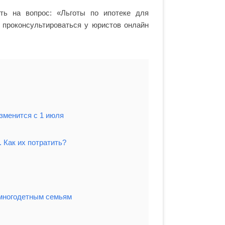
ить на вопрос: «Льготы по ипотеке для
 проконсультироваться у юристов онлайн
изменится с 1 июля
 Как их потратить?
 многодетным семьям