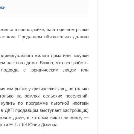
еки
жилья в новостройке, на вторичном рынке
частком. Продавцом обязательно должно
ндивидуального жилого дома или покупки
ем частного дома. Важно, что все работы
 подряда с юридическим лицом или
ричном рынке у физических лиц, но только
только на землях сельских поселений.
 купить по программе льготной ипотеки
де в ДКП продавцом выступает застройщик)
новом доме, в котором никто не жил», —
сти Est-a-Tet Юлия Дымова.