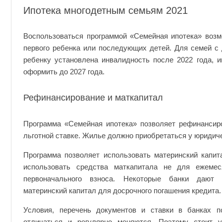
Ипотека многодетным семьям 2021
Воспользоваться программой «Семейная ипотека» возм
первого ребенка или последующих детей. Для семей с 
ребенку установлена инвалидность после 2022 года, 
оформить до 2027 года.
Рефинансирование и маткапитал
Программа «Семейная ипотека» позволяет рефинансир
льготной ставке. Жилье должно приобретаться у юридиче
Программа позволяет использовать материнский капит
использовать средства маткапитала не для ежемес
первоначального взноса. Некоторые банки дают 
материнский капитал для досрочного погашения кредита.
Условия, перечень документов и ставки в банках п
отличаться и регулярно меняются. Поэтому стоит у