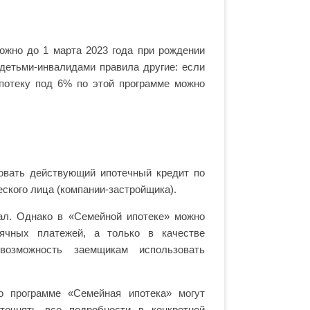
ожно до 1 марта 2023 года при рождении
детьми-инвалидами правила другие: если
ипотеку под 6% по этой программе можно
овать действующий ипотечный кредит по
ского лица (компании-застройщика).
ал. Однако в «Семейной ипотеке» можно
ячных платежей, а только в качестве
возможность заемщикам использовать
о программе «Семейная ипотека» могут
точнять все подробности в конкретной