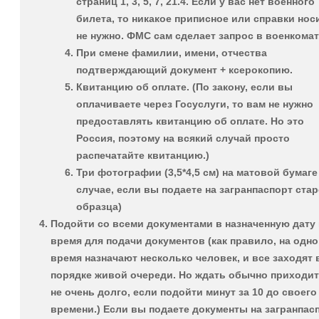
страниц 1, 3, 5, 7, 21.4. Если у вас нет военного
билета, то никакое приписное или справки нос
не нужно. ФМС сам сделает запрос в военкомат
При смене фамилии, имени, отчества
подтверждающий документ + ксерокопию.
Квитанцию об оплате. (По закону, если вы
оплачиваете через Госуслуги, то вам не нужно
предоставлять квитанцию об оплате. Но это
Россия, поэтому на всякий случай просто
распечатайте квитанцию.)
Три фотографии (3,5*4,5 см) на матовой бумаге
случае, если вы подаете на загранпаспорт ста
образца)
Подойти со всеми документами
в назначенную дату
время для подачи документов (как правило, на одно
время назначают несколько человек, и все заходят 
порядке живой очереди. Но ждать обычно приходит
не очень долго, если подойти минут за 10 до своего
времени.) Если вы подаете документы на загранпас