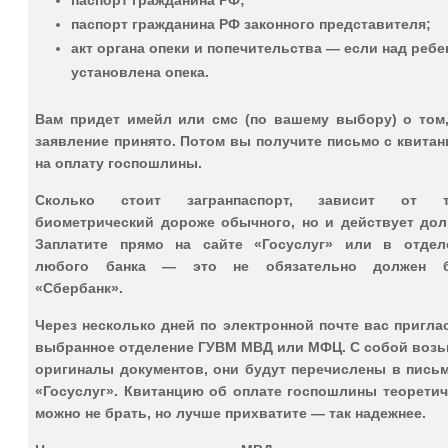
паспорт гражданина РФ законного представителя;
акт органа опеки и попечительства — если над реб
установлена опека.
Вам придет имейл или смс (по вашему выбору) о том,
заявление принято. Потом вы получите письмо с квита
на оплату госпошлины.
Сколько стоит загранпаспорт, зависит от т
биометрический дороже обычного, но и действует дол
Заплатите прямо на сайте «Госуслуг» или в отдел
любого банка — это не обязательно должен 
«Сбербанк».
Через несколько дней по электронной почте вас пригла
выбранное отделение ГУВМ МВД или МФЦ. С собой возь
оригиналы документов, они будут перечислены в письм
«Госуслуг». Квитанцию об оплате госпошлины теоретич
можно не брать, но лучше прихватите — так надежнее.