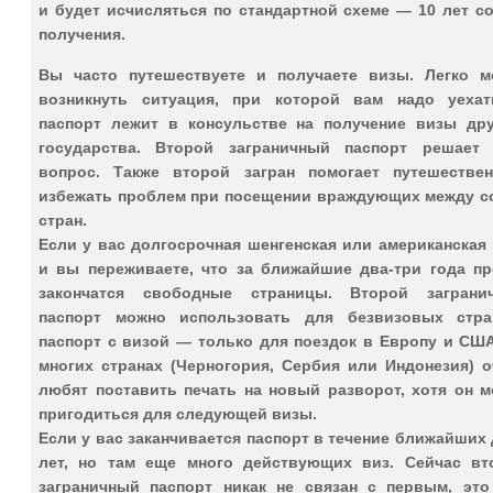
и будет исчисляться по стандартной схеме — 10 лет с
получения.
Вы часто путешествуете и получаете визы. Легко м
возникнуть ситуация, при которой вам надо уехат
паспорт лежит в консульстве на получение визы дру
государства. Второй заграничный паспорт решает 
вопрос. Также второй загран помогает путешествен
избежать проблем при посещении враждующих между с
стран.
Если у вас долгосрочная шенгенская или американская
и вы переживаете, что за ближайшие два-три года пр
закончатся свободные страницы. Второй заграни
паспорт можно использовать для безвизовых стра
паспорт с визой — только для поездок в Европу и США
многих странах (Черногория, Сербия или Индонезия) о
любят поставить печать на новый разворот, хотя он м
пригодиться для следующей визы.
Если у вас заканчивается паспорт в течение ближайших
лет, но там еще много действующих виз. Сейчас вт
заграничный паспорт никак не связан с первым, это