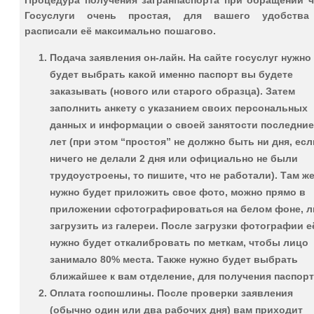
Госуслуги очень простая, для вашего удобств
расписали её максимально пошагово.
Подача заявления он-лайн
. На сайте госуслуг нужно
будет выбрать какой именно паспорт вы будете
заказывать (нового или старого образца). Затем
заполнить анкету с указанием своих персональных
данных и информации о своей занятости последние
лет (при этом “простоя” не должно быть ни дня, ес
ничего не делали 2 дня или официально не были
трудоустроены, то пишите, что не работали). Там ж
нужно будет приложить свое фото, можно прямо в
приложении сфотографироваться на белом фоне, 
загрузить из галереи. После загрузки фотографии е
нужно будет откалибровать по меткам, чтобы лицо
занимало 80% места. Также нужно будет выбрать
ближайшее к вам отделение, для получения паспорт
Оплата госпошлины
. После проверки заявления
(обычно один или два рабочих дня) вам приходит