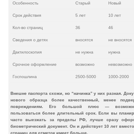
Особенность
Старый
Новый
Срок действия
5 лет
10 лет
Кол-во страниц
36
46
Сведения о детях
вносятся
не вносятся
Дактилоскопия
не нужна
нужна
Срочное оформление
возможно
невозможно
Госпошлина
2500-5000
1000-2000
Внешне паспорта схожи, но “начинка” у них разная. Док
нового образца более качественный, менее подве
повреждениям. Его большой плюс — возможн
пользоваться более длительный срок. Если вы планир
часто выезжать за пределы РФ, лучше сразу офор
биометрический документ. Он и действует 10 лет вместо
страниц для отметок имеет больше.