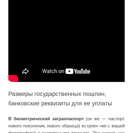
Размеры государственных пошлин,
банковские реквизиты для ее уплаты
В биометрический загранпаспорт
(он же — паспорт
нового поколения, нового образца) встроен чип с вашей
фотографией и паспортными данными. Это значит, что