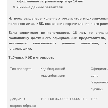
оформление загранпаспорта до 14 лет.
Личные данные заявителя.
Из всех вышеперечисленных реквизитов индивидуаль
являются лишь КБК, назначение перечисления и его разм
Если заявителю не исполнилось 18 лет, то оплачи
госпошлину должен его официальный представитель, 
квитанцию вписываются данные заявителя, 
плательщика.
Таблица: КБК и стоимость
Тип паспорта
Код бюджетной
Официаль
классификации
цена
(выражено
рублях)
Документ
192.1.08.060000.01.0005.110
1000
старого образца