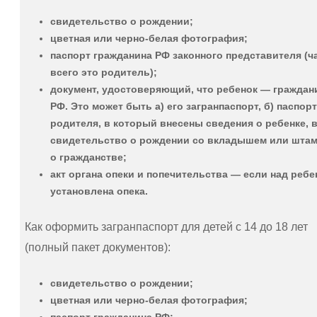
свидетельство о рождении;
цветная или черно-белая фотография;
паспорт гражданина РФ законного представителя (ч
всего это родитель);
документ, удостоверяющий, что ребенок — граждан
РФ. Это может быть а) его загранпаспорт, б) паспор
родителя, в который внесены сведения о ребенке, в
свидетельство о рождении со вкладышем или шта
о гражданстве;
акт органа опеки и попечительства — если над реб
установлена опека.
Как оформить загранпаспорт для детей с 14 до 18 лет
(полный пакет документов):
свидетельство о рождении;
цветная или черно-белая фотография;
паспорт гражданина РФ;