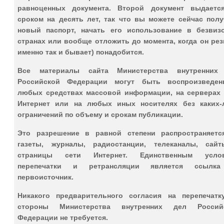
равноценных документа. Второй документ выдаетс
сроком на десять лет, так что вы можете сейчас полу
новый паспорт, начать его использование в безвиз
странах или вообще отложить до момента, когда он рез
именно так и бывает) понадобится.
Все материалы сайта Министерства внутренних
Российской Федерации могут быть воспроизведе
любых средствах массовой информации, на серверах 
Интернет или на любых иных носителях без каких-
ограничений по объему и срокам публикации.
Это разрешение в равной степени распространяетс
газеты, журналы, радиостанции, телеканалы, сай
страницы сети Интернет. Единственным усло
перепечатки и ретрансляции является ссылк
первоисточник.
Никакого предварительного согласия на перепечатк
стороны Министерства внутренних дел Россий
Федерации не требуется.