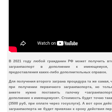
В 2021 году любой гражданин РФ может получить вт
загранпаспорт в дополнение к имеющемуся
,
предоставления каких-либо дополнительных справок.
Для получения второго заграна процедура та же самая, 
при получении первичного загранпаспорта, но толь
анкете нужно
поставить галочку
«загранпаспо
дополнение к имеющемуся». Стоимость будет точно так
(3500 руб, при оплате через госуслуги). А вот срок дей
загранпаспорта не будет привязан к сроку действия пе