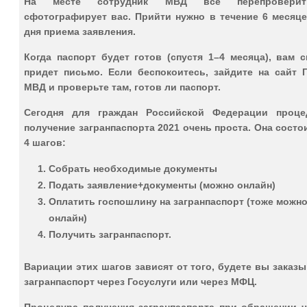
На месте сотрудник МВД все перепровери
сфотографирует вас. Прийти нужно в течение 6 месяце
дня приема заявления.
Когда паспорт будет готов (спустя 1–4 месяца), вам 
придет письмо. Если беспокоитесь, зайдите на сайт 
МВД и проверьте там, готов ли паспорт.
Сегодня для граждан Российской Федерации проце
получение загранпаспорта 2021 очень проста. Она состо
4 шагов:
Собрать необходимые документы
Подать заявление+документы (можно онлайн)
Оплатить госпошлину на загранпаспорт (тоже можн
онлайн)
Получить загранпаспорт.
Вариации этих шагов зависят от того, будете вы заказ
загранпаспорт через Госуслуги или через МФЦ.
Процедура получения загранпаспорта при обращении ч