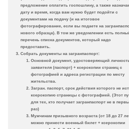
предложение оплатить госпошлину, а также назнача
дату и время, когда вам нужно будет подойти с
документами на подачу (и на итоговое
фотографирование, если вы подаете на загранпасп
нового образца). В том же уведомлении есть полны
перечень списка документов, который надо
предоставить.
Собрать
документы на загранпаспорт
:
Основной документ, удостоверяющий личност
заявителя (паспорт) + ксерокопии страниц с
фотографией и адреса регистрации по месту
жительства.
Загран. паспорт, срок действия которого не ист
ксерокопию страницы с фотографией. (Этот пу
для тех, кто получает загранпаспорт не в перв
раз)
Мужчинам призывного возраста
(от 18 до 27 ле
можно принести военный билет + ксерокопии