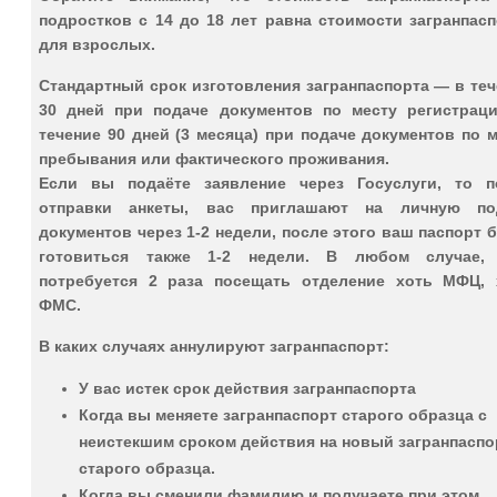
подростков
с 14 до 18 лет равна стоимости загранпасп
для взрослых.
Стандартный срок изготовления загранпаспорта — в те
30 дней при подаче документов по месту регистраци
течение 90 дней (3 месяца) при подаче документов по 
пребывания или фактического проживания.
Если вы подаёте заявление через Госуслуги, то п
отправки анкеты, вас приглашают на личную по
документов через 1-2 недели, после этого ваш паспорт 
готовиться также 1-2 недели. В любом случае,
потребуется 2 раза посещать отделение хоть МФЦ, 
ФМС.
В каких случаях аннулируют загранпаспорт:
У вас истек срок действия загранпаспорта
Когда вы меняете загранпаспорт старого образца с
неистекшим сроком действия на новый загранпаспо
старого образца.
Когда вы сменили фамилию и получаете при этом